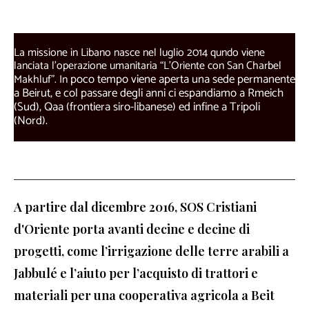
La missione in Libano nasce nel luglio 2014 qundo viene
lanciata l’operazione umanitaria “L’Oriente con San Charbel
poco tempo viene aperta una sede permanente
Makhluf”. In
a Beirut, e col passare degli anni ci espandiamo a Rmeich
(Sud), Qaa (frontiera siro-libanese) ed infine a Tripoli
(Nord).
A partire dal dicembre 2016, SOS Cristiani
d'Oriente porta avanti decine e decine di
progetti, come l’irrigazione delle terre arabili a
Jabbulé e l’aiuto per l’acquisto di trattori e
materiali per una cooperativa agricola a Beit