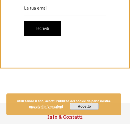
Utilizzando il sito, accetti l'utilizzo dei cookie da parte nostra.
Accetto
maggiori informazioni
Info & Contatti
Viale Giuseppe Mazzini, 6