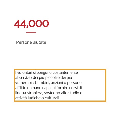
44,000
Persone aiutate
I volontari si pongono costantemente
dei più piccoli e dei
più
al servizio
vulnerabili: bambini, anziani o persone
afflitte da handicap, cui fornire
corsi di
lingua straniera, sostegno allo studio e
attività
ludiche o culturali
.