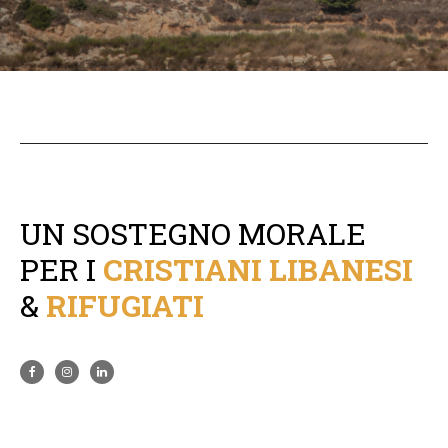
UN SOSTEGNO MORALE
PER I
CRISTIANI LIBANESI
&
RIFUGIATI