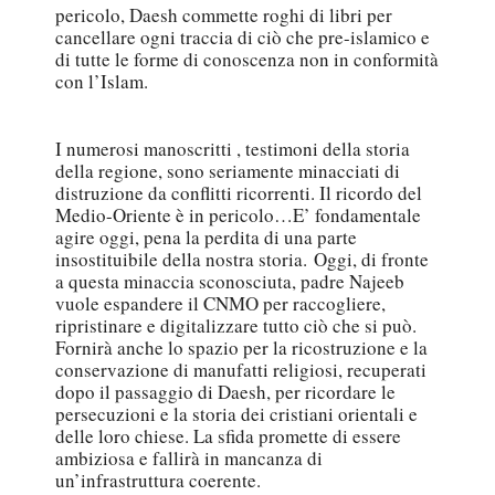
pericolo, Daesh commette roghi di libri per
cancellare ogni traccia di ciò che pre-islamico e
di tutte le forme di conoscenza non in conformità
con l’Islam.
I numerosi manoscritti , testimoni della storia
della regione, sono seriamente minacciati di
distruzione da conflitti ricorrenti. Il ricordo del
Medio-Oriente è in pericolo…E’ fondamentale
agire oggi, pena la perdita di una parte
insostituibile della nostra storia.
Oggi, di fronte
a questa minaccia sconosciuta, padre Najeeb
vuole espandere il CNMO per raccogliere,
ripristinare e digitalizzare tutto ciò che si può.
Fornirà anche lo spazio per la ricostruzione e la
conservazione di manufatti religiosi, recuperati
dopo il passaggio di Daesh, per ricordare le
persecuzioni e la storia dei cristiani orientali e
delle loro chiese. La sfida promette di essere
ambiziosa e fallirà in mancanza di
un’infrastruttura coerente.