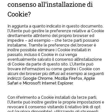
consenso all’installazione di
Cookie?
In aggiunta a quanto indicato in questo documento,
l’Utente può gestire le preferenze relative ai Cookie
direttamente all’interno del proprio browser ed
impedire – ad esempio – che terze parti possano
installarne. Tramite le preferenze del browser è
inoltre possibile eliminare i Cookie installati in
passato, incluso il Cookie in cui venga
eventualmente salvato il consenso all’installazione
di Cookie da parte di questo sito. L’Utente può
trovare informazioni su come gestire i Cookie con
alcuni dei browser più diffusi ad esempio ai seguenti
indirizzi:
Google Chrome
,
Mozilla Firefox
,
Apple
Safari
e
Microsoft Internet Explorer
.
Con riferimento a Cookie installati da terze parti,
l’Utente può inoltre gestire le proprie impostazioni e
revocare il consenso visitando il relativo link di opt
out (qualora disponibile), utilizzando gli strumenti