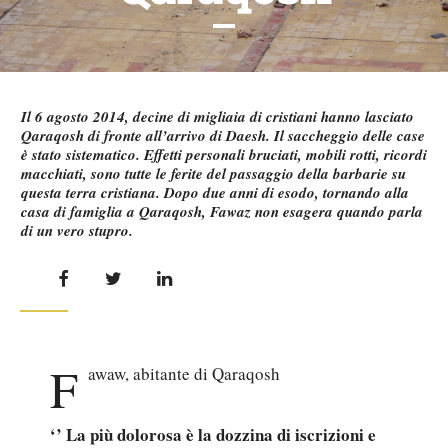
Il 6 agosto 2014, decine di migliaia di cristiani hanno lasciato
Qaraqosh di fronte all’arrivo di Daesh. Il saccheggio delle case
è stato sistematico. Effetti personali bruciati, mobili rotti, ricordi
macchiati, sono tutte le ferite del passaggio della barbarie su
questa terra cristiana. Dopo due anni di esodo, tornando alla
casa di famiglia a Qaraqosh, Fawaz non esagera quando parla
di un vero stupro.
F
awaw, abitante di Qaraqosh
‘’ La più dolorosa è la dozzina di iscrizioni e