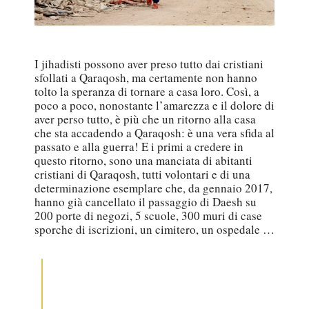
I jihadisti possono aver preso tutto dai cristiani
sfollati a Qaraqosh, ma certamente non hanno
tolto la speranza di tornare a casa loro. Così, a
poco a poco, nonostante l’amarezza e il dolore di
aver perso tutto, è più che un ritorno alla casa
che sta accadendo a Qaraqosh: è una vera sfida al
passato e alla guerra! E i primi a credere in
questo ritorno, sono una manciata di abitanti
cristiani di Qaraqosh, tutti volontari e di una
determinazione esemplare che, da gennaio 2017,
hanno già cancellato il passaggio di Daesh su
200 porte di negozi, 5 scuole, 300 muri di case
sporche di iscrizioni, un cimitero, un ospedale …