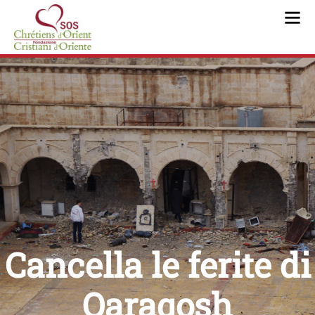
IRAQ | PROGETTI REALIZZATI |
Cancella le ferite di
Qaraqosh