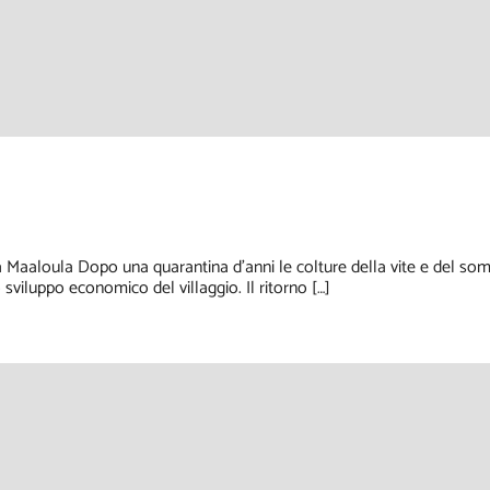
 a Maaloula Dopo una quarantina d’anni le colture della vite e del
viluppo economico del villaggio. Il ritorno […]