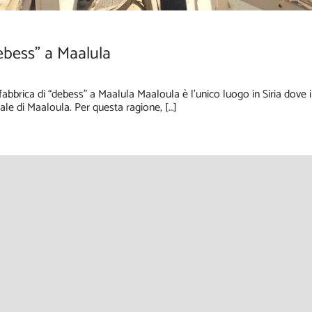
debess” a Maalula
bbrica di “debess” a Maalula Maaloula è l’unico luogo in Siria dove i
le di Maaloula. Per questa ragione, […]