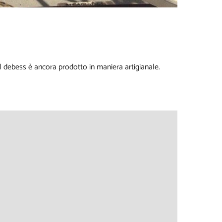
l debess è ancora prodotto in maniera artigianale.