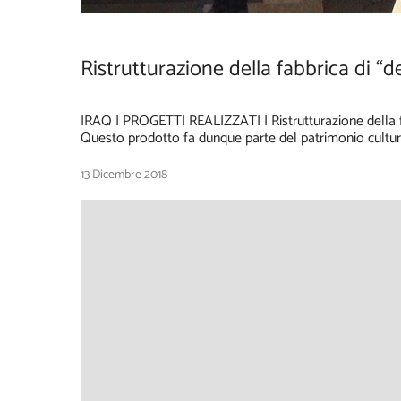
Ristrutturazione della fabbrica di “
IRAQ | PROGETTI REALIZZATI | Ristrutturazione della fa
Questo prodotto fa dunque parte del patrimonio cultura
13 Dicembre 2018