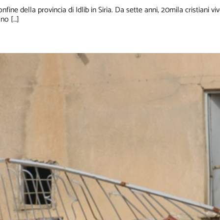
ine della provincia di Idlib in Siria. Da sette anni, 20mila cristiani viv
ano […]