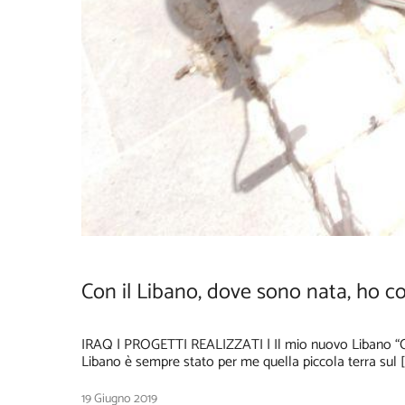
Con il Libano, dove sono nata, ho c
IRAQ | PROGETTI REALIZZATI | Il mio nuovo Libano “Con
Libano è sempre stato per me quella piccola terra sul [
19 Giugno 2019