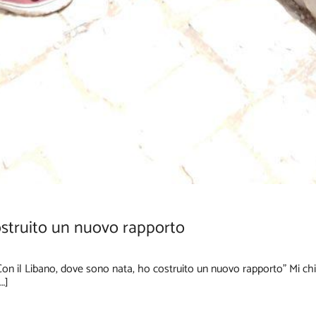
ostruito un nuovo rapporto
 il Libano, dove sono nata, ho costruito un nuovo rapporto”​ Mi chia
…]